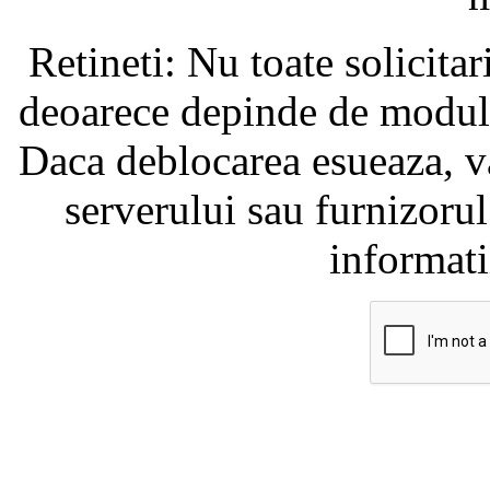
Retineti: Nu toate solicita
deoarece depinde de modul i
Daca deblocarea esueaza, va
serverului sau furnizorul
informati